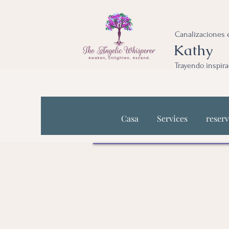
Canalizaciones e
Kathy
Trayendo inspira
Casa
Services
reserv