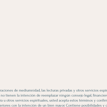
raciones de mediumnidad, las lecturas privadas y otros servicios espir
o tienen la intención de reemplazar ningún consejo legal, financiero,
ra u otros servicios espirituales, usted acepta estos términos y confi
riores con la intención de un bien mayor. Contiene posibilidades y o