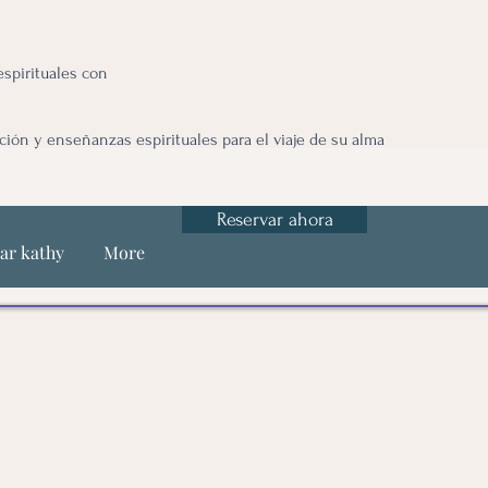
spirituales con
ción y enseñanzas espirituales para el viaje de su alma
Reservar ahora
ar kathy
More