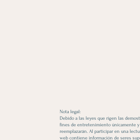
Nota legal:
Debido a las leyes que rigen las demost
fines de entretenimiento únicamente y n
reemplazarán. Al participar en una lectu
web contiene información de seres supe