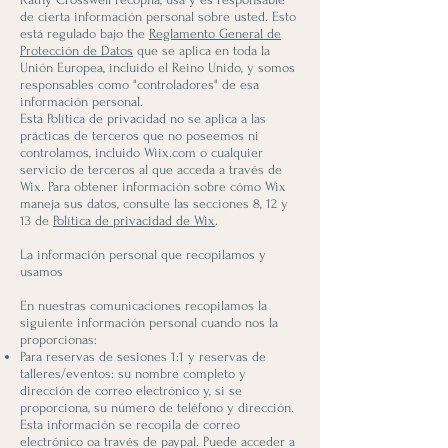
de cierta información personal sobre usted. Esto
está regulado bajo the
Reglamento General de
Protección de Datos
que se aplica en toda la
Unión Europea, incluido el Reino Unido, y somos
responsables como "controladores" de esa
información personal.
Esta Política de privacidad no se aplica a las
prácticas de terceros que no poseemos ni
controlamos, incluido Wiix.com o cualquier
servicio de terceros al que acceda a través de
Wix. Para obtener información sobre cómo Wix
maneja sus datos, consulte las secciones 8, 12 y
13 de
Política de privacidad de Wix
.
La información personal que recopilamos y
usamos
En nuestras comunicaciones recopilamos la
siguiente información personal cuando nos la
proporcionas:
Para reservas de sesiones 1:1 y reservas de
talleres/eventos: su nombre completo y
dirección de correo electrónico y, si se
proporciona, su número de teléfono y dirección.
Esta información se recopila de correo
electrónico oa través de paypal. Puede acceder a