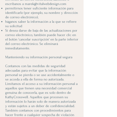
escríbanos a
marek@vitalwebdesign.com
permitirnos tener suficiente información para
identificarlo (por ejemplo, su nombre y dirección
de correo electrónico),
háganos saber la información a la que se refiere
su solicitud
Si desea darse de baja de las actualizaciones por
correo electrónico, también puede hacer clic en
el botón 'cancelar suscripción' en la parte inferior
del correo electrónico. Se eliminará
inmediatamente.
Manteniendo su información personal segura
Contamos con las medidas de seguridad
adecuadas para evitar que la información
personal se pierda o se use accidentalmente o
se acceda a ella de forma no autorizada.
Limitamos el acceso a su información personal a
aquellos que tienen una necesidad comercial
genuina de conocerla, que es solo dentro de
KathyCrosswell. Aquellos que procesen su
información lo harán solo de manera autorizada
y están sujetos a un deber de confidencialidad.
También contamos con procedimientos para
hacer frente a cualquier sospecha de violación