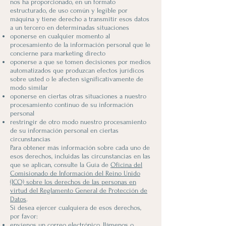
nos ha proporcionado, en un formato
estructurado, de uso común y legible por
máquina y tiene derecho a transmitir esos datos
a un tercero en determinadas situaciones
oponerse en cualquier momento al
procesamiento de la información personal que le
concierne para marketing directo
oponerse a que se tomen decisiones por medios
automatizados que produzcan efectos jurídicos
sobre usted o le afecten significativamente de
modo similar
oponerse en ciertas otras situaciones a nuestro
procesamiento continuo de su información
personal
restringir de otro modo nuestro procesamiento
de su información personal en ciertas
circunstancias
Para obtener más información sobre cada uno de
esos derechos, incluidas las circunstancias en las
que se aplican, consulte la Guía de
Oficina del
Comisionado de Información del Reino Unido
(ICO) sobre los derechos de las personas en
virtud del Reglamento General de Protección de
Datos
.
Si desea ejercer cualquiera de esos derechos,
por favor:
envíenos un correo electrónico, llámenos o