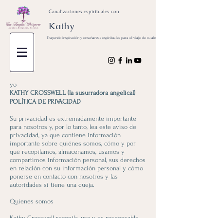
Canalizaciones espirituales con
Kathy
Trayendo inspiración y enseñanzas espirituales para el viaje de su alma
yo
KATHY CROSSWELL (la susurradora angelical)
POLÍTICA DE PRIVACIDAD
Su privacidad es extremadamente importante
para nosotros y, por lo tanto, lea este aviso de
privacidad, ya que contiene información
importante sobre quiénes somos, cómo y por
qué recopilamos, almacenamos, usamos y
compartimos información personal, sus derechos
en relación con su información personal y cómo
ponerse en contacto con nosotros y las
autoridades si tiene una queja.
Quienes somos
Kathy Crosswell recopila, usa y es responsable