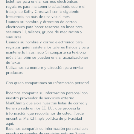
boletines para enviar correos electrónicos
regulares para mantenerlo actualizado sobre el
trabajo de Kathy Crosswell con la siguiente
frecuencia, no más de una vez al mes.
Usamos su nombre y dirección de correo
electrónico para hacer reservas en línea para
sesiones 1:1, talleres, grupos de meditación y
similares.
Usamos su nombre y correo electrónico para
registrar quién asiste a los talleres físicos y para
mantenerlo informado. Si comparte su teléfono
móvil, también se pueden enviar actualizaciones
de texto.
Utilizamos su nombre y dirección para enviar
productos.
Con quién compartimos su información personal
Podemos compartir su información personal con
nuestro proveedor de servicios externo
MailChimp, que aloja nuestras listas de correo y
tiene su sede en los EE. UU., que procesa la
información que recopilamos de usted. Puede
encontrar MailChimp's
política de privacidad
aquí
.
Podemos compartir su información personal con
nuestro proveedor de servicios externo Zoom,