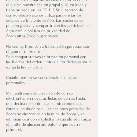
que aloja nuestra sesión grupal y 1:1 en línea y
tiene su sede en los EE. UU. Su dirección de
correo electrónico se utiliza para enviar los
detalles de inicio de sesión. Las sesiones se
pueden grabar y compartir con los participantes.
Aquí está la política de privacidad de
Zoom.
https://zoom.us/privacy
No compartiremos su información personal con
ningún otro tercero.
Solo compartiremos información personal con
las fuerzas del orden u otras autoridades si así lo
exige la ley aplicable.
Cuánto tiempo se conservarán sus datos
personales
Mantendremos su dirección de correo
electrónico en nuestras listas de correo hasta
que decida darse de baja. Eliminaremos sus
datos si se da de baja. Las sesiones grabadas de
Zoom se almacenan en la nube de Zoom y se
eliminan cuando se solicitan o cuando se alcanza
el límite de almacenamiento (lo que ocurra
primero).