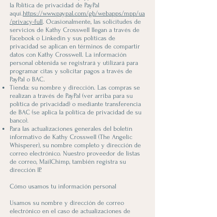
la Política de privacidad de PayPal
aquí.
https://www.paypal.com/gb/webapps/mpp/ua
/privacy-full
. Ocasionalmente, las solicitudes de
servicios de Kathy Crosswell llegan a través de
Facebook o Linkedin y sus políticas de
privacidad se aplican en términos de compartir
datos con Kathy Crosswell. La información
personal obtenida se registrará y utilizará para
programar citas y solicitar pagos a través de
PayPal o BAC.
Tienda: su nombre y dirección. Las compras se
realizan a través de PayPal (ver arriba para su
política de privacidad) o mediante transferencia
de BAC (se aplica la política de privacidad de su
banco).
Para las actualizaciones generales del boletín
informativo de Kathy Crosswell (The Angelic
Whisperer), su nombre completo y dirección de
correo electrónico. Nuestro proveedor de listas
de correo, MailChimp, también registra su
dirección IP.
Cómo usamos tu información personal
Usamos su nombre y dirección de correo
electrónico en el caso de actualizaciones de