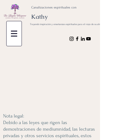
Canalizaciones espirituales con
Kathy
Trayendo inspiración y enseñanzas espirituales para el viaje de su alma
Nota legal:
Debido a las leyes que rigen las
demostraciones de mediumnidad, las lecturas
privadas y otros servicios espirituales, estos