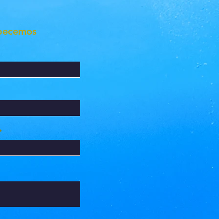
pecemos