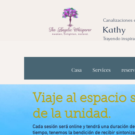
Canalizaciones e
Kathy
Trayendo inspira
Casa
Services
reserv
Viaje al espacio 
de la unidad.
Cada sesión será online y tendrá una duración de
tiempo, tenemos la bendición de recibir sintoniz