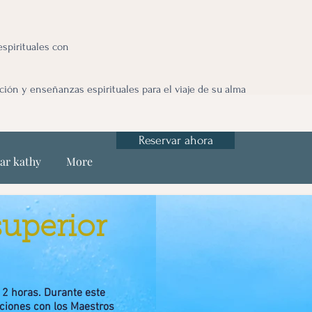
spirituales con
ción y enseñanzas espirituales para el viaje de su alma
Reservar ahora
ar kathy
More
superior
 2 horas. Durante este
aciones con los Maestros