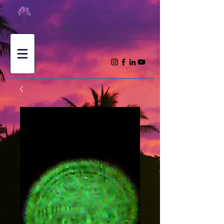
Canalizaciones espirituales con
Kathy
Trayendo inspiración y enseñanzas espirituales para el viaje de su alma