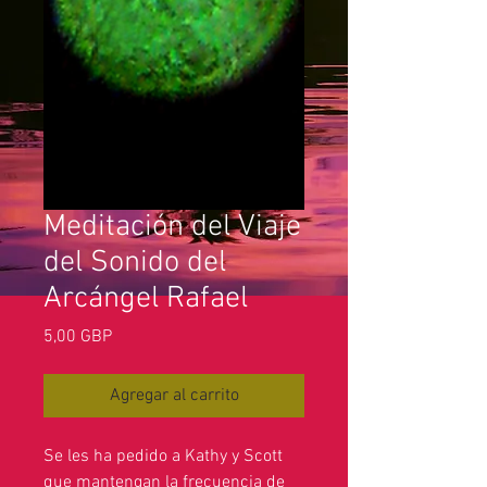
Meditación del Viaje
del Sonido del
Arcángel Rafael
Precio
5,00 GBP
Agregar al carrito
Se les ha pedido a Kathy y Scott
que mantengan la frecuencia de