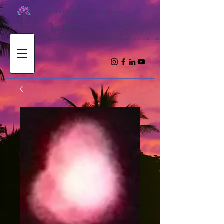
Canalizaciones espirituales con
Kathy
Trayendo inspiración y enseñanzas espirituales para el viaje de su alma