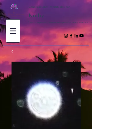
Canalizaciones espirituales con
Kathy
Trayendo inspiración y enseñanzas espirituales para el viaje de su alma