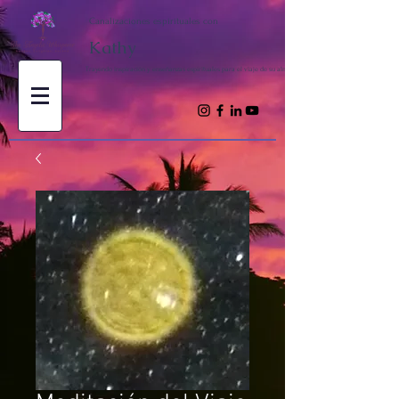
Canalizaciones espirituales con
Kathy
Trayendo inspiración y enseñanzas espirituales para el viaje de su alma