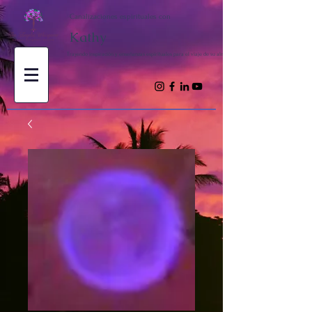
Canalizaciones espirituales con
Kathy
Trayendo inspiración y enseñanzas espirituales para el viaje de su alma