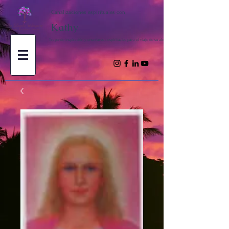
Canalizaciones espirituales con
Kathy
Trayendo inspiración y enseñanzas espirituales para el viaje de su alma