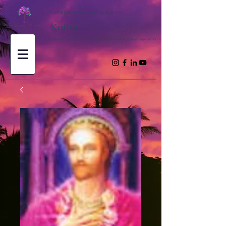
Canalizaciones espirituales con
Kathy
Trayendo inspiración y enseñanzas espirituales para el viaje de su alma