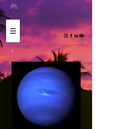
Canalizaciones espirituales con
Kathy
Trayendo inspiración y enseñanzas espirituales para el viaje de su alma