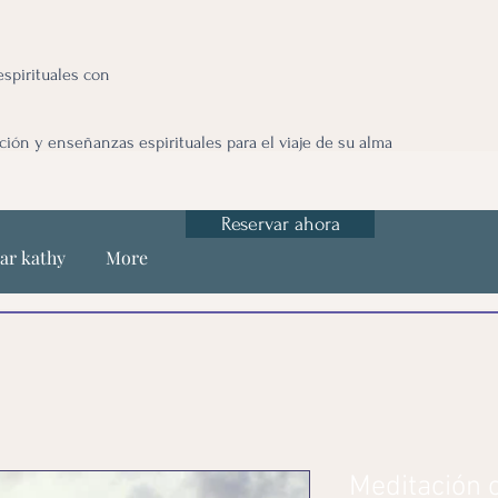
spirituales con
ción y enseñanzas espirituales para el viaje de su alma
Reservar ahora
ar kathy
More
Meditación 