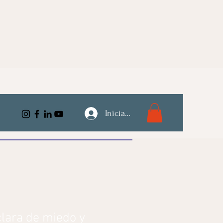
Iniciar sesión
clara de miedo y