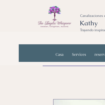
Canalizaciones e
Kathy
Trayendo inspira
Casa
Services
reserv