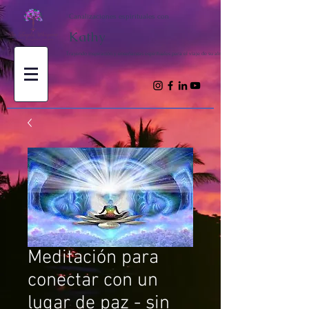
Canalizaciones espirituales con
Kathy
Trayendo inspiración y enseñanzas espirituales para el viaje de su alma
Meditación para
conectar con un
lugar de paz - sin