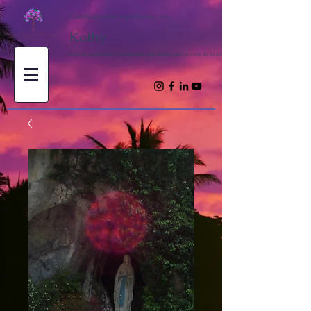
Canalizaciones espirituales con
Kathy
Trayendo inspiración y enseñanzas espirituales para el viaje de su alma