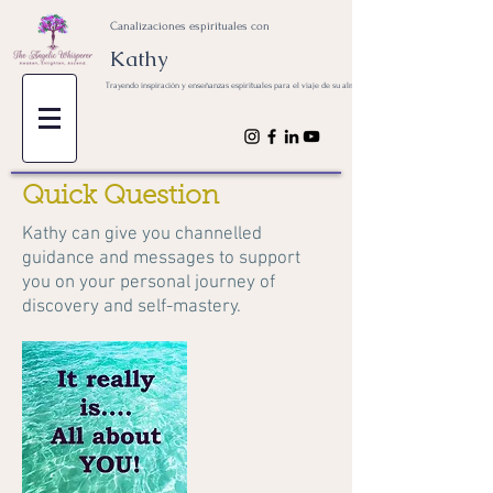
Canalizaciones espirituales con
Kathy
Trayendo inspiración y enseñanzas espirituales para el viaje de su alma
Quick Question
Kathy can give you channelled
guidance and messages to support
you on your personal journey of
discovery and self-mastery.