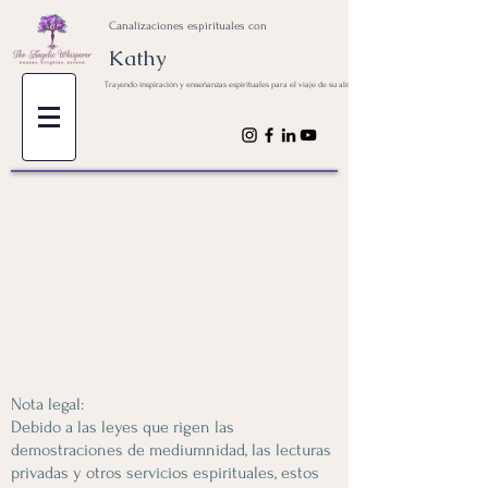
Canalizaciones espirituales con
Kathy
Trayendo inspiración y enseñanzas espirituales para el viaje de su alma
Nota legal:
Debido a las leyes que rigen las
demostraciones de mediumnidad, las lecturas
privadas y otros servicios espirituales, estos